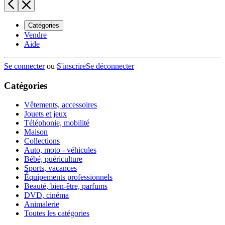
Catégories
Vendre
Aide
Se connecter
ou
S'inscrire
Se déconnecter
Catégories
Vêtements, accessoires
Jouets et jeux
Téléphonie, mobilité
Maison
Collections
Auto, moto - véhicules
Bébé, puériculture
Sports, vacances
Équipements professionnels
Beauté, bien-être, parfums
DVD, cinéma
Animalerie
Toutes les catégories