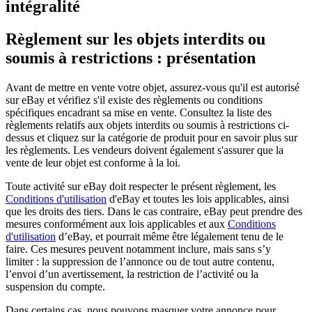
intégralité
Règlement sur les objets interdits ou
soumis à restrictions : présentation
Avant de mettre en vente votre objet, assurez-vous qu'il est autorisé
sur eBay et vérifiez s'il existe des règlements ou conditions
spécifiques encadrant sa mise en vente. Consultez la liste des
règlements relatifs aux objets interdits ou soumis à restrictions ci-
dessus et cliquez sur la catégorie de produit pour en savoir plus sur
les règlements. Les vendeurs doivent également s'assurer que la
vente de leur objet est conforme à la loi.
Toute activité sur eBay doit respecter le présent règlement, les
Conditions d'utilisation
d'eBay et toutes les lois applicables, ainsi
que les droits des tiers. Dans le cas contraire, eBay peut prendre des
mesures conformément aux lois applicables et aux
Conditions
d'utilisation
d’eBay, et pourrait même être légalement tenu de le
faire. Ces mesures peuvent notamment inclure, mais sans s’y
limiter : la suppression de l’annonce ou de tout autre contenu,
l’envoi d’un avertissement, la restriction de l’activité ou la
suspension du compte.
Dans certains cas, nous pouvons masquer votre annonce pour