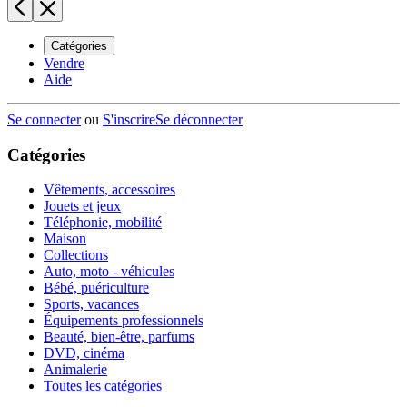
Catégories
Vendre
Aide
Se connecter
ou
S'inscrire
Se déconnecter
Catégories
Vêtements, accessoires
Jouets et jeux
Téléphonie, mobilité
Maison
Collections
Auto, moto - véhicules
Bébé, puériculture
Sports, vacances
Équipements professionnels
Beauté, bien-être, parfums
DVD, cinéma
Animalerie
Toutes les catégories