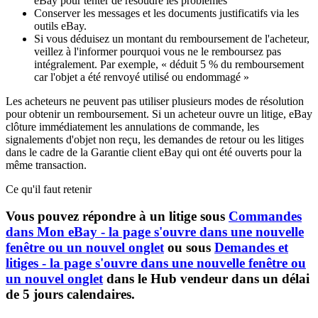
eBay pour tenter de résoudre les problèmes
Conserver les messages et les documents justificatifs via les
outils eBay.
Si vous déduisez un montant du remboursement de l'acheteur,
veillez à l'informer pourquoi vous ne le remboursez pas
intégralement. Par exemple, « déduit 5 % du remboursement
car l'objet a été renvoyé utilisé ou endommagé »
Les acheteurs ne peuvent pas utiliser plusieurs modes de résolution
pour obtenir un remboursement. Si un acheteur ouvre un litige, eBay
clôture immédiatement les annulations de commande, les
signalements d'objet non reçu, les demandes de retour ou les litiges
dans le cadre de la Garantie client eBay qui ont été ouverts pour la
même transaction.
Ce qu'il faut retenir
Vous pouvez répondre à un litige sous
Commandes
dans Mon eBay
- la page s'ouvre dans une nouvelle
fenêtre ou un nouvel onglet
ou sous
Demandes et
litiges
- la page s'ouvre dans une nouvelle fenêtre ou
un nouvel onglet
dans le Hub vendeur dans un délai
de 5 jours calendaires.