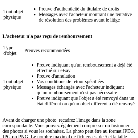
Preuve d'authenticité du titulaire de droits
Tout objet
Messages avec l'acheteur montrant une tentative
physique
de résolution des problèmes avant le litige
L'acheteur n'a pas reçu de remboursement
Type
Preuves recommandées
d'objet
Preuve indiquant qu'un remboursement a déjà été
effectué sur eBay
Preuve d'annulation
Tout objet
Vos conditions de retour spécifiées
physique
Messages échangés avec l'acheteur indiquant
qu'un remboursement n'est pas nécessaire
Preuve indiquant que l'objet a été renvoyé dans un
état différent ou qu'un objet différent a été renvoyé
Avant de charger une photo, recadrez l'image dans la zone
correspondante. Vous pouvez également compresser ou fusionner
des photos si vous les souhaitez. La photo peut être au format JPEG,
JPG ou PNG. Le nombre maximal de fichiers est de 5 et la taille