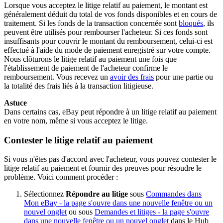
Lorsque vous acceptez le litige relatif au paiement, le montant est
généralement déduit du total de vos fonds disponibles et en cours de
traitement. Si les fonds de la transaction concernée sont
bloqués
, ils
peuvent être utilisés pour rembourser l'acheteur. Si ces fonds sont
insuffisants pour couvrir le montant du remboursement, celui-ci est
effectué à l'aide du mode de paiement enregistré sur votre compte.
Nous clôturons le litige relatif au paiement une fois que
l'établissement de paiement de l'acheteur confirme le
remboursement. Vous recevez un
avoir des frais
pour une partie ou
la totalité des frais liés à la transaction litigieuse.
Astuce
Dans certains cas, eBay peut répondre à un litige relatif au paiement
en votre nom, même si vous acceptez le litige.
Contester le litige relatif au paiement
Si vous n'êtes pas d'accord avec l'acheteur, vous pouvez contester le
litige relatif au paiement et fournir des preuves pour résoudre le
problème. Voici comment procéder :
Sélectionnez
Répondre au litige
sous
Commandes dans
Mon eBay
- la page s'ouvre dans une nouvelle fenêtre ou un
nouvel onglet
ou sous
Demandes et litiges
- la page s'ouvre
dans une nouvelle fenêtre ou un nouvel onglet
dans le Hub