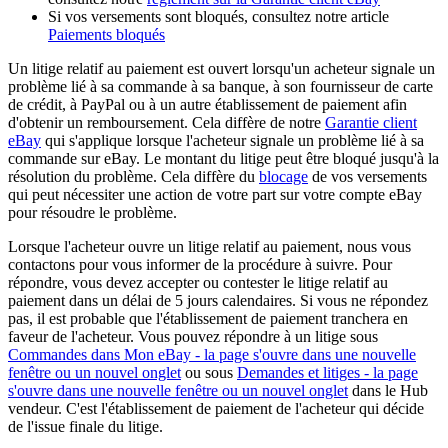
Si vos versements sont bloqués, consultez notre article
Paiements bloqués
Un litige relatif au paiement est ouvert lorsqu'un acheteur signale un
problème lié à sa commande à sa banque, à son fournisseur de carte
de crédit, à PayPal ou à un autre établissement de paiement afin
d'obtenir un remboursement. Cela diffère de notre
Garantie client
eBay
qui s'applique lorsque l'acheteur signale un problème lié à sa
commande sur eBay. Le montant du litige peut être bloqué jusqu'à la
résolution du problème. Cela diffère du
blocage
de vos versements
qui peut nécessiter une action de votre part sur votre compte eBay
pour résoudre le problème.
Lorsque l'acheteur ouvre un litige relatif au paiement, nous vous
contactons pour vous informer de la procédure à suivre. Pour
répondre, vous devez accepter ou contester le litige relatif au
paiement dans un délai de 5 jours calendaires. Si vous ne répondez
pas, il est probable que l'établissement de paiement tranchera en
faveur de l'acheteur. Vous pouvez répondre à un litige sous
Commandes dans Mon eBay
- la page s'ouvre dans une nouvelle
fenêtre ou un nouvel onglet
ou sous
Demandes et litiges
- la page
s'ouvre dans une nouvelle fenêtre ou un nouvel onglet
dans le Hub
vendeur. C'est l'établissement de paiement de l'acheteur qui décide
de l'issue finale du litige.