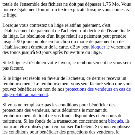
totale de l'ensemble des fichiers ne doit pas dépasser 1,75 Mo. Vous
pouvez également fournir du texte explicatif lorsque vous contestez
le litige.
Lorsque vous contestez un litige relatif au paiement, c'est
l'établissement de paiement de l'acheteur qui décide de l'issue finale
du litige. La résolution d'un litige relatif au paiement peut prendre
jusqu'à 90 jours ou plus en fonction du mode de paiement ou de
l'établissement émetteur de la carte. eBay peut
bloquer
le versement
des fonds jusqu'à 90 jours après l'ouverture du litige.
Si le litige est résolu en votre faveur, le remboursement ne vous sera
pas facturé.
Si le litige est résolu en faveur de l'acheteur, ce dernier recevra un
remboursement. Le remboursement vous sera facturé selon que vous
pouvez bénéficier ou non de nos
protections des vendeurs en cas de
litige relatif au paiement
.
Si vous ne remplissez pas les conditions pour bénéficier des
protections des vendeurs, nous déduirons le montant du
remboursement du total de vos fonds disponibles et en cours de
traitement.
Si les fonds de la transaction concernée sont
bloqués
, ils
pourront être utilisés pour rembourser l'acheteur.
Si vous remplissez
les conditions pour bénéficier des protections des vendeurs, le