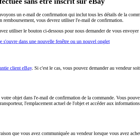
ctuée sans être inscrit sur eBay
envoyons un e-mail de confirmation qui inclut tous les détails de la 
n remboursement, vous devrez utiliser l'e-mail de confirmation.
ouvez utiliser le bouton ci-dessous pour nous demander de vous envoyer 
ge s'ouvre dans une nouvelle fenêtre ou un nouvel onglet
ntie client eBay
. Si c'est le cas, vous pouvez demander au vendeur so
e de votre objet dans l'e-mail de confirmation de la commande. Vous pouv
nsporteur, l'emplacement actuel de l'objet et accéder aux informations d
ison que vous avez communiquée au vendeur lorsque vous avez acheté l'