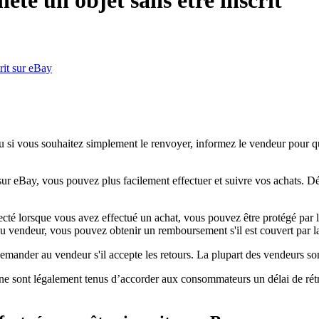
rit sur eBay
u si vous souhaitez simplement le renvoyer, informez le vendeur pour qu
r eBay, vous pouvez plus facilement effectuer et suivre vos achats. D
té lorsque vous avez effectué un achat, vous pouvez être protégé par 
u vendeur, vous pouvez obtenir un remboursement s'il est couvert par la
emander au vendeur s'il accepte les retours. La plupart des vendeurs son
ligne sont légalement tenus d’accorder aux consommateurs un délai de rét