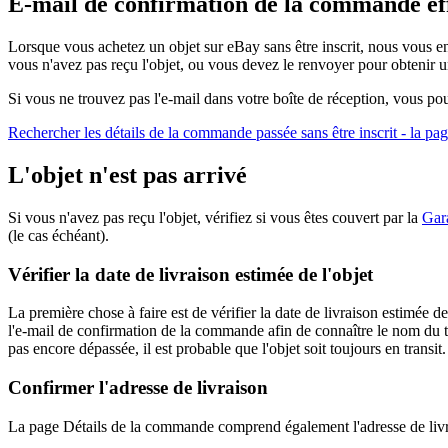
E-mail de confirmation de la commande effe
Lorsque vous achetez un objet sur eBay sans être inscrit, nous vous 
vous n'avez pas reçu l'objet, ou vous devez le renvoyer pour obtenir u
Si vous ne trouvez pas l'e-mail dans votre boîte de réception, vous p
Rechercher les détails de la commande passée sans être inscrit
- la pa
L'objet n'est pas arrivé
Si vous n'avez pas reçu l'objet, vérifiez si vous êtes couvert par la
Gara
(le cas échéant).
Vérifier la date de livraison estimée de l'objet
La première chose à faire est de vérifier la date de livraison estimé
l'e-mail de confirmation de la commande afin de connaître le nom du tra
pas encore dépassée, il est probable que l'objet soit toujours en transit.
Confirmer l'adresse de livraison
La page Détails de la commande comprend également l'adresse de livra