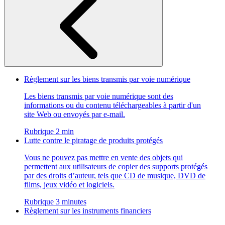
Règlement sur les biens transmis par voie numérique
Les biens transmis par voie numérique sont des
informations ou du contenu téléchargeables à partir d'un
site Web ou envoyés par e-mail.
Rubrique 2 min
Lutte contre le piratage de produits protégés
Vous ne pouvez pas mettre en vente des objets qui
permettent aux utilisateurs de copier des supports protégés
par des droits d’auteur, tels que CD de musique, DVD de
films, jeux vidéo et logiciels.
Rubrique 3 minutes
Règlement sur les instruments financiers