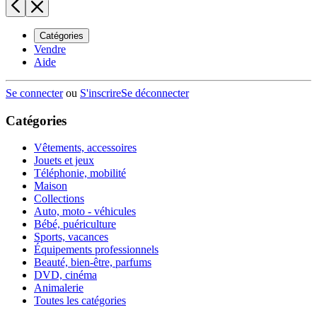
Catégories
Vendre
Aide
Se connecter
ou
S'inscrire
Se déconnecter
Catégories
Vêtements, accessoires
Jouets et jeux
Téléphonie, mobilité
Maison
Collections
Auto, moto - véhicules
Bébé, puériculture
Sports, vacances
Équipements professionnels
Beauté, bien-être, parfums
DVD, cinéma
Animalerie
Toutes les catégories