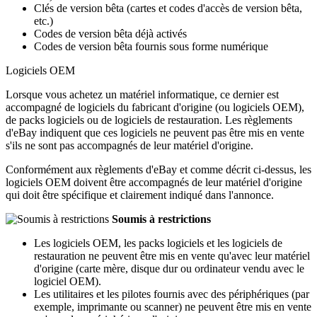
Clés de version bêta (cartes et codes d'accès de version bêta,
etc.)
Codes de version bêta déjà activés
Codes de version bêta fournis sous forme numérique
Logiciels OEM
Lorsque vous achetez un matériel informatique, ce dernier est
accompagné de logiciels du fabricant d'origine (ou logiciels OEM),
de packs logiciels ou de logiciels de restauration. Les règlements
d'eBay indiquent que ces logiciels ne peuvent pas être mis en vente
s'ils ne sont pas accompagnés de leur matériel d'origine.
Conformément aux règlements d'eBay et comme décrit ci-dessus, les
logiciels OEM doivent être accompagnés de leur matériel d'origine
qui doit être spécifique et clairement indiqué dans l'annonce.
Soumis à restrictions
Les logiciels OEM, les packs logiciels et les logiciels de
restauration ne peuvent être mis en vente qu'avec leur matériel
d'origine (carte mère, disque dur ou ordinateur vendu avec le
logiciel OEM).
Les utilitaires et les pilotes fournis avec des périphériques (par
exemple, imprimante ou scanner) ne peuvent être mis en vente