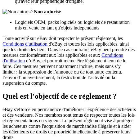
qu'avec leur périphérique d'origine.
Non autorisé
Logiciels OEM, packs logiciels ou logiciels de restauration
mis en vente en tant qu'objets indépendants
Toute activité sur eBay doit respecter le présent règlement, les
Conditions d'utilisation
d'eBay et toutes les lois applicables, ainsi
que les droits des tiers. Dans le cas contraire, eBay peut prendre des
mesures conformément aux lois applicables et aux
Conditions
d'utilisation
d’eBay, et pourrait même être légalement tenu de le
faire. Ces mesures peuvent notamment inclure, mais sans s’y
limiter : la suppression de l’annonce ou de tout autre contenu,
l’envoi d’un avertissement, la restriction de l’activité ou la
suspension du compte.
Quel est l'objectif de ce règlement ?
eBay s'efforce en permanence d'améliorer l'expérience des acheteurs
et des vendeurs. Nos membres sont tenus de respecter toutes les lois
et réglementations en vigueur. Le présent règlement vise à protéger
les acheteurs contre l'acquisition de marchandise illégale et à aider
les détenteurs de droits de propriété intellectuelle à préserver leurs
droits.