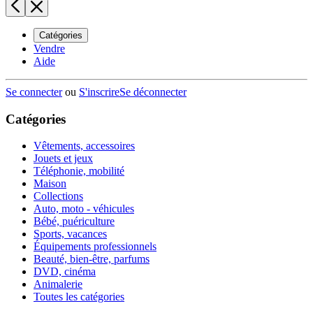
Catégories
Vendre
Aide
Se connecter
ou
S'inscrire
Se déconnecter
Catégories
Vêtements, accessoires
Jouets et jeux
Téléphonie, mobilité
Maison
Collections
Auto, moto - véhicules
Bébé, puériculture
Sports, vacances
Équipements professionnels
Beauté, bien-être, parfums
DVD, cinéma
Animalerie
Toutes les catégories