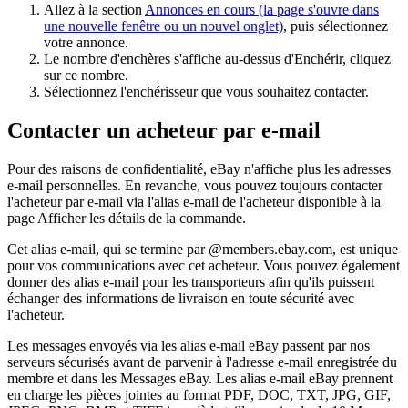
Allez à la section
Annonces en cours
(la page s'ouvre dans
une nouvelle fenêtre ou un nouvel onglet)
, puis sélectionnez
votre annonce.
Le nombre d'enchères s'affiche au-dessus d'Enchérir, cliquez
sur ce nombre.
Sélectionnez l'enchérisseur que vous souhaitez contacter.
Contacter un acheteur par e-mail
Pour des raisons de confidentialité, eBay n'affiche plus les adresses
e-mail personnelles. En revanche, vous pouvez toujours contacter
l'acheteur par e-mail via l'alias e-mail de l'acheteur disponible à la
page Afficher les détails de la commande.
Cet alias e-mail, qui se termine par @members.ebay.com, est unique
pour vos communications avec cet acheteur. Vous pouvez également
donner des alias e-mail pour les transporteurs afin qu'ils puissent
échanger des informations de livraison en toute sécurité avec
l'acheteur.
Les messages envoyés via les alias e-mail eBay passent par nos
serveurs sécurisés avant de parvenir à l'adresse e-mail enregistrée du
membre et dans les Messages eBay. Les alias e-mail eBay prennent
en charge les pièces jointes au format PDF, DOC, TXT, JPG, GIF,