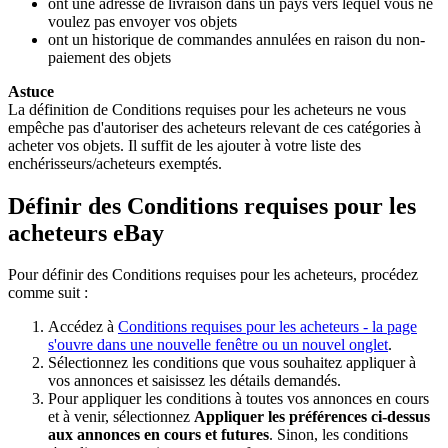
ont une adresse de livraison dans un pays vers lequel vous ne
voulez pas envoyer vos objets
ont un historique de commandes annulées en raison du non-
paiement des objets
Astuce
La définition de Conditions requises pour les acheteurs ne vous
empêche pas d'autoriser des acheteurs relevant de ces catégories à
acheter vos objets. Il suffit de les ajouter à votre liste des
enchérisseurs/acheteurs exemptés.
Définir des Conditions requises pour les
acheteurs eBay
Pour définir des Conditions requises pour les acheteurs, procédez
comme suit :
Accédez à
Conditions requises pour les acheteurs
- la page
s'ouvre dans une nouvelle fenêtre ou un nouvel onglet
.
Sélectionnez les conditions que vous souhaitez appliquer à
vos annonces et saisissez les détails demandés.
Pour appliquer les conditions à toutes vos annonces en cours
et à venir, sélectionnez
Appliquer les préférences ci-dessus
aux annonces en cours et futures
. Sinon, les conditions