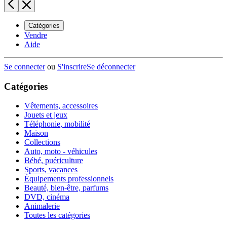
Catégories
Vendre
Aide
Se connecter
ou
S'inscrire
Se déconnecter
Catégories
Vêtements, accessoires
Jouets et jeux
Téléphonie, mobilité
Maison
Collections
Auto, moto - véhicules
Bébé, puériculture
Sports, vacances
Équipements professionnels
Beauté, bien-être, parfums
DVD, cinéma
Animalerie
Toutes les catégories