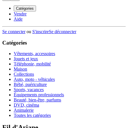
Catégories
Vendre
Aide
Se connecter
ou
S'inscrire
Se déconnecter
Catégories
Vêtements, accessoires
Jouets et jeux
Téléphonie, mobilité
Maison
Collections
Auto, moto - véhicules
Bébé, puériculture
Sports, vacances
Équipements professionnels
Beauté, bien-être, parfums
DVD, cinéma
Animalerie
Toutes les catégories
Fil d'Ariane