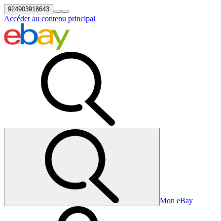
924903918643
Accéder au contenu principal
Mon eBay