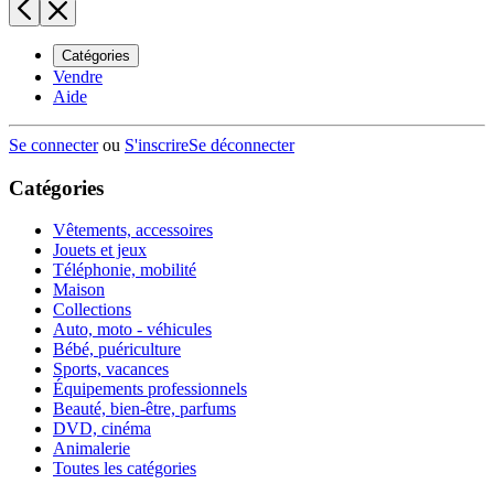
Catégories
Vendre
Aide
Se connecter
ou
S'inscrire
Se déconnecter
Catégories
Vêtements, accessoires
Jouets et jeux
Téléphonie, mobilité
Maison
Collections
Auto, moto - véhicules
Bébé, puériculture
Sports, vacances
Équipements professionnels
Beauté, bien-être, parfums
DVD, cinéma
Animalerie
Toutes les catégories