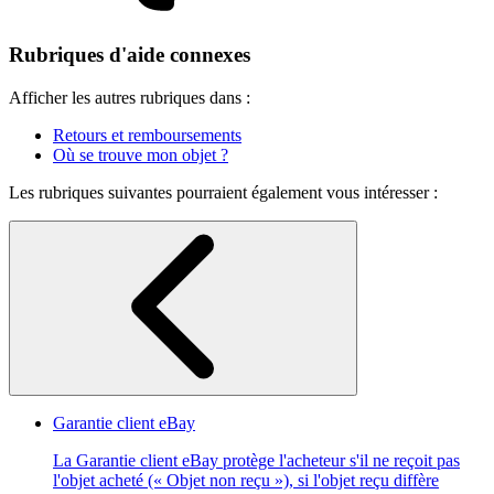
Rubriques d'aide connexes
Afficher les autres rubriques dans :
Retours et remboursements
Où se trouve mon objet ?
Les rubriques suivantes pourraient également vous intéresser :
Garantie client eBay
La Garantie client eBay protège l'acheteur s'il ne reçoit pas
l'objet acheté (« Objet non reçu »), si l'objet reçu diffère