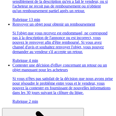
sensiblement de la description qu'en a fait le vendeur, ou si
l'acheteur ne reçoit pas de remboursement ou n'obtient
qu'un remboursement partiel après un retour.
Rubrique 13 min
Renvoyer un objet pour obtenir un remboursement
Si l'objet que vous recevez est endommagé, ne correspond
pas à la description de l'annonce ou est incorrect, vous
pouvez le renvoyer afin d'être remboursé. Si vous avez
changé d'avis et souhaitez renvoyer l'objet, vous pouvez
demander au vendeur s'il accepte un retour.
Rubrique 4 min
Contester une décision d'eBay concernant un retour ou un
objet manquant pour les acheteurs
Si vous n'êtes pas satisfait de la décision que nous avons prise
pour résoudre le problème entre vous et le vendeur, vous
pouvez la contester en fournissant de nouvelles informations
dans les 30 jours suivant la clôture du litige.
Rubrique 2 min