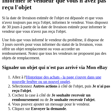
Informer le vendeur que vous n'avez pas
reçu l'objet
Si la date de livraison estimée de l'objet est dépassée et que vous
n'avez toujours pas reçu l'objet, informez le vendeur. Vous disposez
de 30 jours à partir de la date de livraison estimée pour informer le
vendeur que vous n'avez pas reçu l'objet.
Une fois que vous informé le vendeur du problème, il dispose de
3 jours ouvrés pour vous informer du statut de la livraison, vous
offrir un objet remplacement ou vous accorder un
remboursement. Notez que tous les vendeurs ne proposent pas des
objets de remplacement.
Signaler un objet qui n'est pas arrivé via Mon eBay
Allez à l'
Historique des achats
- la page s'ouvre dans une
nouvelle fenêtre ou un nouvel onglet
.
Sélectionnez
Autres actions
à côté de l'objet, puis
Je n'ai pas
reçu l'objet
.
Cochez la case à côté de
Je souhaite recevoir un
remboursement
ou de
Je souhaite recevoir l'objet
.
Vous pouvez ajouter un message pour le vendeur.
Cliquez sur
Envoyer la demande
.