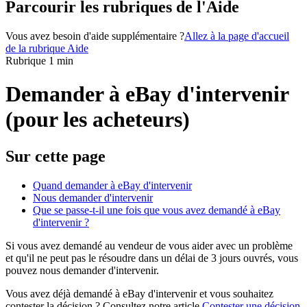
Parcourir les rubriques de l'Aide
Vous avez besoin d'aide supplémentaire ?
Allez à la page d'accueil
de la rubrique Aide
Rubrique 1 min
Demander à eBay d'intervenir
(pour les acheteurs)
Sur cette page
Quand demander à eBay d'intervenir
Nous demander d'intervenir
Que se passe-t-il une fois que vous avez demandé à eBay
d'intervenir ?
Si vous avez demandé au vendeur de vous aider avec un problème
et qu'il ne peut pas le résoudre dans un délai de 3 jours ouvrés, vous
pouvez nous demander d'intervenir.
Vous avez déjà demandé à eBay d'intervenir et vous souhaitez
contester la décision ? Consultez notre article
Contester une décision