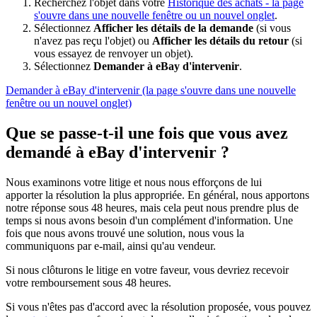
Recherchez l'objet dans votre
Historique des achats
- la page
s'ouvre dans une nouvelle fenêtre ou un nouvel onglet
.
Sélectionnez
Afficher les détails de la demande
(si vous
n'avez pas reçu l'objet) ou
Afficher les détails du retour
(si
vous essayez de renvoyer un objet).
Sélectionnez
Demander à eBay d'intervenir
.
Demander à eBay d'intervenir
(la page s'ouvre dans une nouvelle
fenêtre ou un nouvel onglet)
Que se passe-t-il une fois que vous avez
demandé à eBay d'intervenir ?
Nous examinons votre litige et nous nous efforçons de lui
apporter la résolution la plus appropriée. En général, nous apportons
notre réponse sous 48 heures, mais cela peut nous prendre plus de
temps si nous avons besoin d'un complément d'information. Une
fois que nous avons trouvé une solution, nous vous la
communiquons par e-mail, ainsi qu'au vendeur.
Si nous clôturons le litige en votre faveur, vous devriez recevoir
votre remboursement sous 48 heures.
Si vous n'êtes pas d'accord avec la résolution proposée, vous pouvez