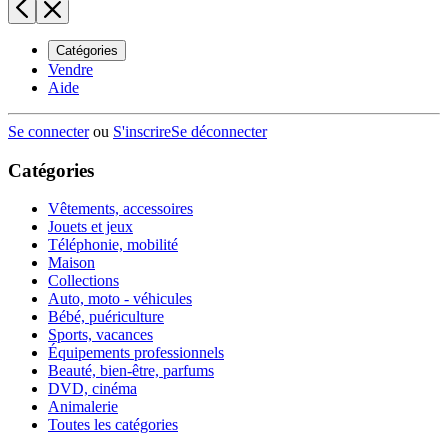
Catégories
Vendre
Aide
Se connecter
ou
S'inscrire
Se déconnecter
Catégories
Vêtements, accessoires
Jouets et jeux
Téléphonie, mobilité
Maison
Collections
Auto, moto - véhicules
Bébé, puériculture
Sports, vacances
Équipements professionnels
Beauté, bien-être, parfums
DVD, cinéma
Animalerie
Toutes les catégories