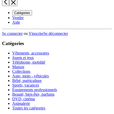
Catégories
Vendre
Aide
Se connecter
ou
S'inscrire
Se déconnecter
Catégories
Vêtements, accessoires
Jouets et jeux
Téléphonie, mobilité
Maison
Collections
Auto, moto - véhicules
Bébé, puériculture
Sports, vacances
Équipements professionnels
Beauté, bien-être, parfums
DVD, cinéma
Animalerie
Toutes les catégories