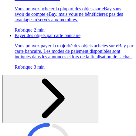
Vous pouvez acheter la plupart des objets sur eBay sans
avoir de compte eBay, mais vous ne bénéficierez pas des
avantages réservés aux membres.
Rubrique 2 min
Payer des objets par carte bancaire
Vous pouvez payer la majorité des objets achetés sur eBay par
carte bancaire. Les modes de paiement disponibles sont
indiqués dans les annonces et lors de la finalisation de l'achat.
Rubrique 3 min