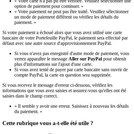
« Votre carte n'a pas pu être vérifiée. Veuillez sélectionner une
option de paiement pour continuer. »
« Votre paiement ne peut pas être traité. Veuillez sélectionner
un mode de paiement différent ou vérifiez les détails du
paiement. »
Si votre paiement a échoué alors que vous avez utilisé une carte
bancaire de votre Portefeuille PayPal, le paiement sera effectué par
défaut avec une autre source d'approvisionnement PayPal.
Si vous n'avez pas enregistré d'autre mode de paiement, vous
verrez apparaître le message
Aller sur PayPal
pour obtenir
plus d'informations sur l'ajout d'une carte.
Si vous avez tenté de payer par carte bancaire sans ouvrir de
compte PayPal, la carte en question sera supprimée.
Si vous recevez le message d'erreur ci-dessous, vérifiez les
informations que vous avez saisies et assurez-vous qu'elles ont été
saisies dans le champ correct.
« Il semble y avoir une erreur. Saisissez à nouveau les détails
du paiement. »
Cette rubrique vous a-t-elle été utile ?