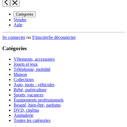
Catégories
Vendre
Aide
Se connecter
ou
S'inscrire
Se déconnecter
Catégories
Vêtements, accessoires
Jouets et jeux
Téléphonie, mobilité
Maison
Collections
Auto, moto - véhicules
Bébé, puériculture
Sports, vacances
Équipements professionnels
Beauté, bien-être, parfums
DVD, cinéma
Animalerie
Toutes les catégories