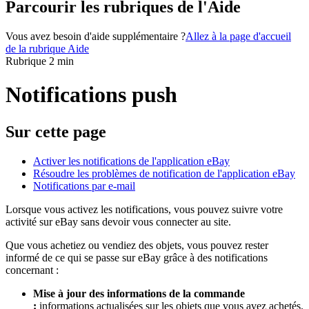
Parcourir les rubriques de l'Aide
Vous avez besoin d'aide supplémentaire ?
Allez à la page d'accueil
de la rubrique Aide
Rubrique 2 min
Notifications push
Sur cette page
Activer les notifications de l'application eBay
Résoudre les problèmes de notification de l'application eBay
Notifications par e-mail
Lorsque vous activez les notifications, vous pouvez suivre votre
activité sur eBay sans devoir vous connecter au site.
Que vous achetiez ou vendiez des objets, vous pouvez rester
informé de ce qui se passe sur eBay grâce à des notifications
concernant :
Mise à jour des informations de la commande
:
informations actualisées sur les objets que vous avez achetés.