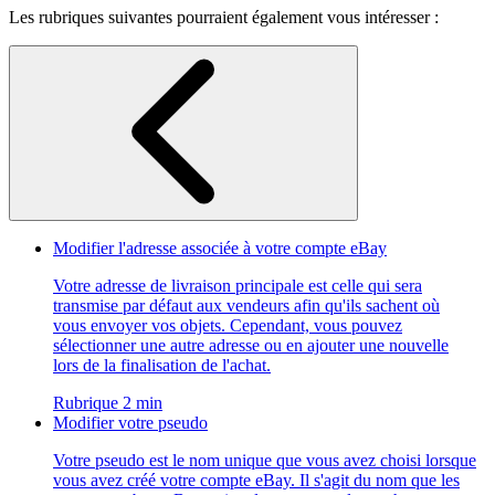
Les rubriques suivantes pourraient également vous intéresser :
Modifier l'adresse associée à votre compte eBay
Votre adresse de livraison principale est celle qui sera
transmise par défaut aux vendeurs afin qu'ils sachent où
vous envoyer vos objets. Cependant, vous pouvez
sélectionner une autre adresse ou en ajouter une nouvelle
lors de la finalisation de l'achat.
Rubrique 2 min
Modifier votre pseudo
Votre pseudo est le nom unique que vous avez choisi lorsque
vous avez créé votre compte eBay. Il s'agit du nom que les