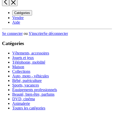
Catégories
Vendre
Aide
Se connecter
ou
S'inscrire
Se déconnecter
Catégories
Vêtements, accessoires
Jouets et jeux
Téléphonie, mobilité
Maison
Collections
Auto, moto - véhicules
Bébé, puériculture
Sports, vacances
Équipements professionnels
Beauté, bien-être, parfums
DVD, cinéma
Animalerie
Toutes les catégories